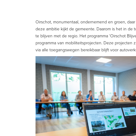
Oirschot, monumentaal, ondernemend en groen, daar 
deze ambitie kijkt de gemeente. Daarom is het in de
te blijven met de regio. Het programma ‘Oirschot Blij
programma van mobiliteitsprojecten. Deze projecten 
via alle toegangswegen bereikbaar blijft voor autoverke