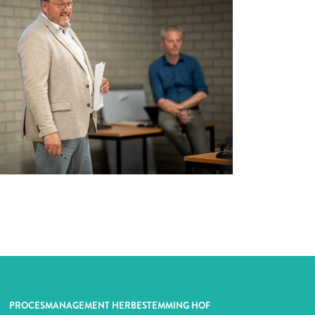
PROCESMANAGEMENT HERBESTEMMING HOF